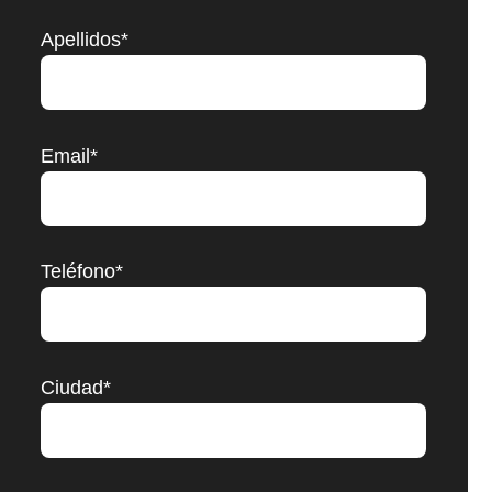
Apellidos*
Email*
Teléfono*
Ciudad*