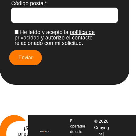
Código postal*
He leído y acepto la
política de
privacidad
y autorizo el contacto
relacionado con mi solicitud.
El
© 2026
operador
¡Solicita
Copyrig
de este
presupuesto
ht |